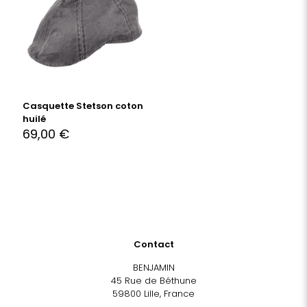
Casquette Stetson coton
huilé
69,00
€
Contact
BENJAMIN
45 Rue de Béthune
59800 Lille, France