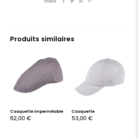
Share
Produits similaires
Casquette imperméable
Casquette
62,00
€
53,00
€