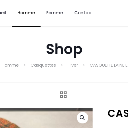
eil
Homme
Femme
Contact
Shop
Homme
Casquettes
Hiver
CASQUETTE LAINE 
CAS