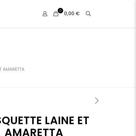
0
0,00 €
ET AMARETTA
QUETTE LAINE ET
AMARETTA