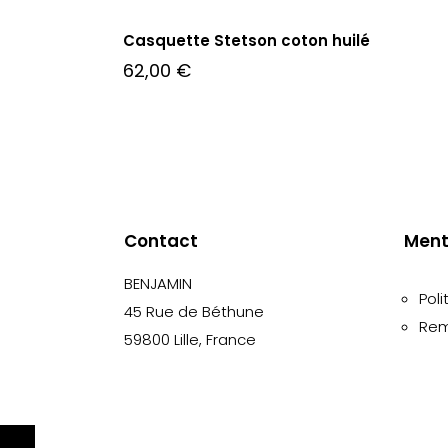
Casquette Stetson coton huilé
62,00
€
Contact
Ment
BENJAMIN
Poli
45 Rue de Béthune
Rem
59800 Lille, France