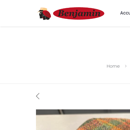
Accu
Home