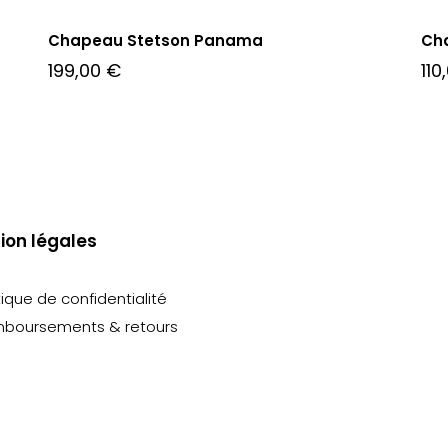
Chapeau Stetson Panama
Ch
199,00
€
110
ion légales
tique de confidentialité
boursements & retours