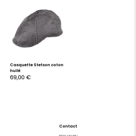
Casquette Stetson coton
huilé
69,00
€
Contact