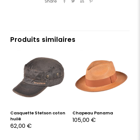
Share
Produits similaires
Casquette Stetson coton
Chapeau Panama
huilé
105,00
€
62,00
€