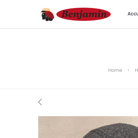
Accu
Home