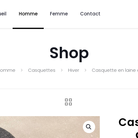
eil
Homme
Femme
Contact
Shop
Homme
Casquettes
Hiver
Casquette en laine
Cas