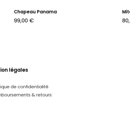
Chapeau Panama
Mi
99,00
€
80
ion légales
tique de confidentialité
boursements & retours