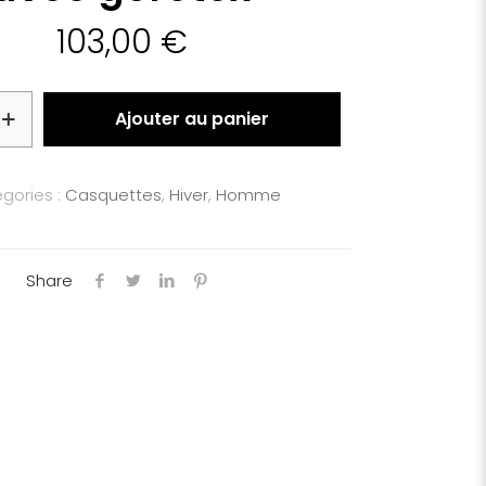
103,00
€
Ajouter au panier
gories :
Casquettes
,
Hiver
,
Homme
Share