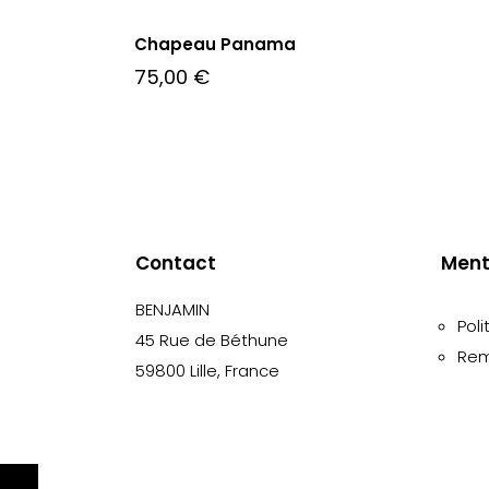
Chapeau Panama
75,00
€
Contact
Ment
BENJAMIN
Poli
45 Rue de Béthune
Rem
59800 Lille, France