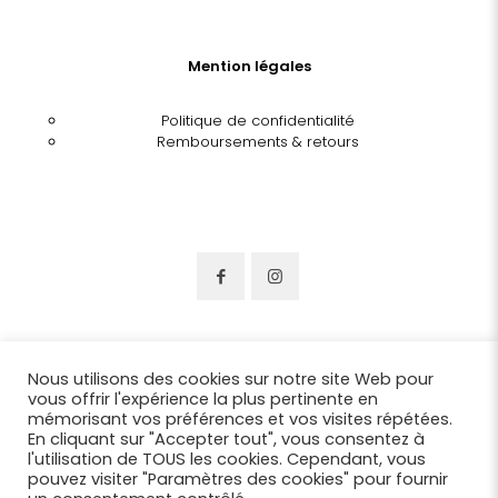
Mention légales
Politique de confidentialité
Remboursements & retours
Nous utilisons des cookies sur notre site Web pour
vous offrir l'expérience la plus pertinente en
mémorisant vos préférences et vos visites répétées.
En cliquant sur "Accepter tout", vous consentez à
l'utilisation de TOUS les cookies. Cependant, vous
pouvez visiter "Paramètres des cookies" pour fournir