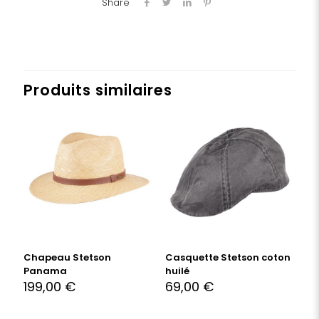
Share
Produits similaires
Chapeau Stetson
Casquette Stetson coton
Panama
huilé
199,00
€
69,00
€