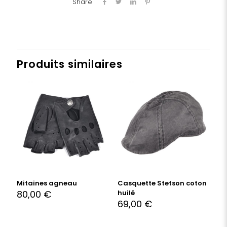
Share
Produits similaires
Mitaines agneau
Casquette Stetson coton
80,00
€
huilé
69,00
€