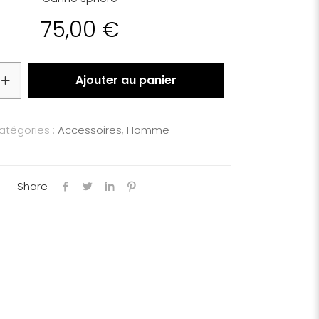
75,00
€
Ajouter au panier
atégories :
Accessoires
,
Homme
Share