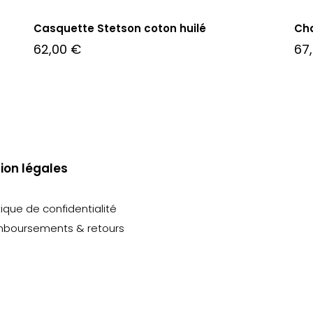
Casquette Stetson coton huilé
Ch
62,00
€
67
ion légales
tique de confidentialité
boursements & retours