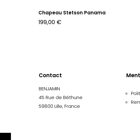
Chapeau Stetson Panama
199,00
€
Contact
Ment
BENJAMIN
Poli
45 Rue de Béthune
Rem
59800 Lille, France