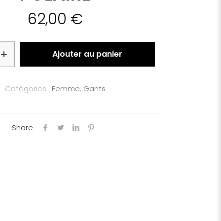
62,00
€
Ajouter au panier
Catégories :
Femme
,
Gants
Share