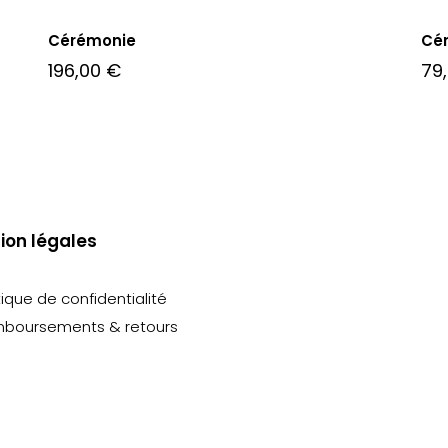
Cérémonie
Cé
196,00
€
79
ion légales
tique de confidentialité
boursements & retours