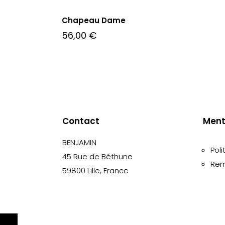
Chapeau Dame
56,00
€
Contact
Ment
BENJAMIN
Poli
45 Rue de Béthune
Rem
59800 Lille, France