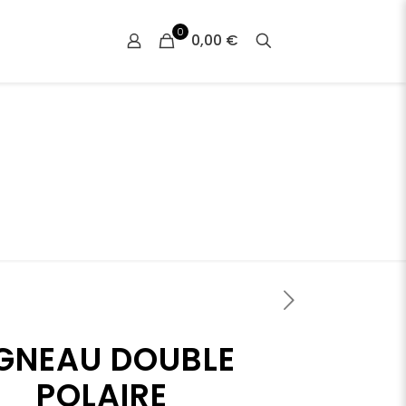
0
0,00 €
GNEAU DOUBLE
POLAIRE