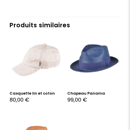
Produits similaires
Casquette lin et coton
Chapeau Panama
80,00
€
99,00
€