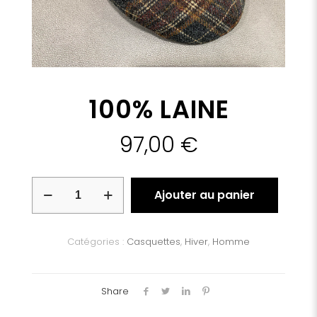
100% LAINE
97,00
€
quantité
Ajouter au panier
de
100%
LAINE
Catégories :
Casquettes
,
Hiver
,
Homme
Share