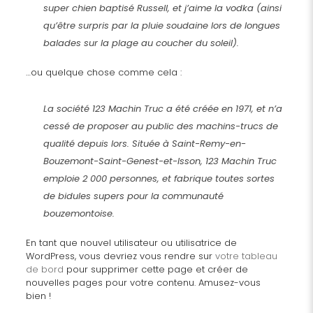
super chien baptisé Russell, et j’aime la vodka (ainsi
qu’être surpris par la pluie soudaine lors de longues
balades sur la plage au coucher du soleil).
…ou quelque chose comme cela :
La société 123 Machin Truc a été créée en 1971, et n’a
cessé de proposer au public des machins-trucs de
qualité depuis lors. Située à Saint-Remy-en-
Bouzemont-Saint-Genest-et-Isson, 123 Machin Truc
emploie 2 000 personnes, et fabrique toutes sortes
de bidules supers pour la communauté
bouzemontoise.
En tant que nouvel utilisateur ou utilisatrice de
WordPress, vous devriez vous rendre sur
votre tableau
de bord
pour supprimer cette page et créer de
nouvelles pages pour votre contenu. Amusez-vous
bien !