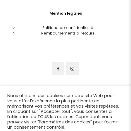
Mention légales
Politique de confidentialité
Remboursements & retours
Nous utilisons des cookies sur notre site Web pour
vous offrir l'expérience la plus pertinente en
mémorisant vos préférences et vos visites répétées.
En cliquant sur "Accepter tout", vous consentez à
l'utilisation de TOUS les cookies. Cependant, vous
pouvez visiter "Paramètres des cookies" pour fournir
un consentement contrôlé.