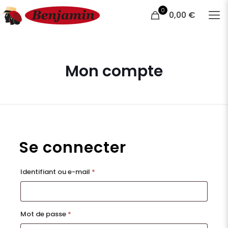
0
0,00 €
Mon compte
Se connecter
Obligatoire
Identifiant ou e-mail
*
Obligatoire
Mot de passe
*