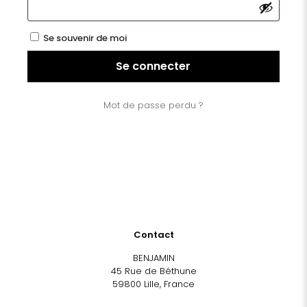
Se souvenir de moi
Se connecter
Mot de passe perdu ?
Contact
BENJAMIN
45 Rue de Béthune
59800 Lille, France