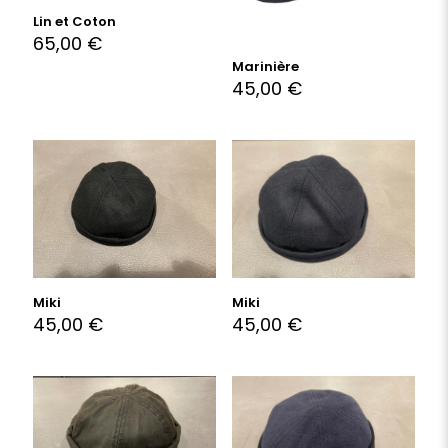
Lin et Coton
65,00
€
Marinière
45,00
€
Miki
Miki
45,00
€
45,00
€