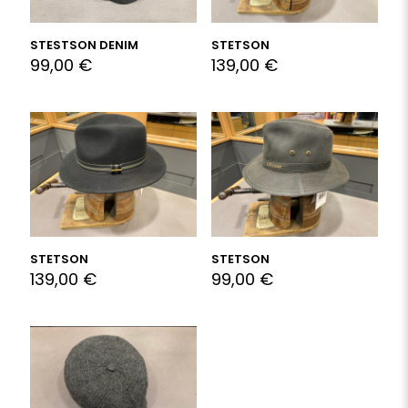
STESTSON DENIM
STETSON
99,00
€
139,00
€
STETSON
STETSON
139,00
€
99,00
€