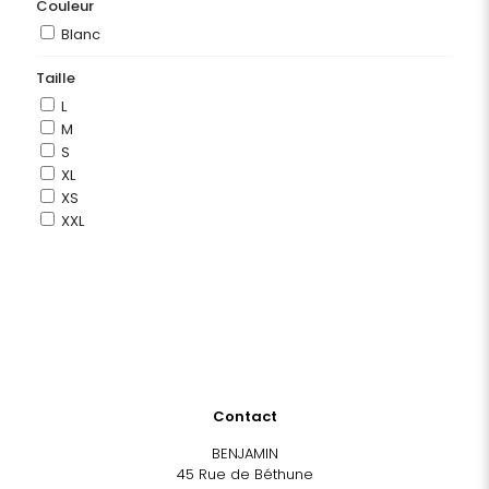
Couleur
Blanc
Taille
L
M
S
XL
XS
XXL
Contact
BENJAMIN
45 Rue de Béthune