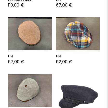
110,00
€
67,00
€
LIN
LIN
67,00
€
62,00
€