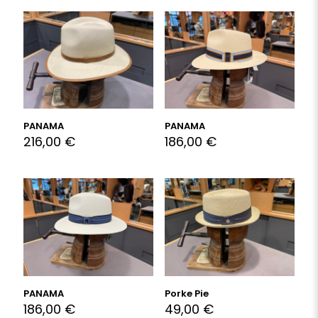
PANAMA
PANAMA
216,00
€
186,00
€
PANAMA
Porke Pie
186,00
€
49,00
€