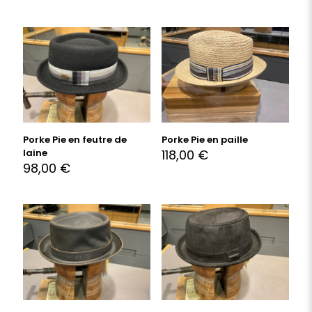
Porke Pie en feutre de
Porke Pie en paille
laine
118,00
€
98,00
€