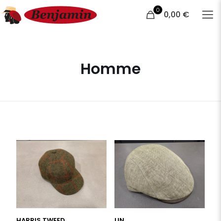
0
0,00 €
Homme
HARRIS TWEED
LIN