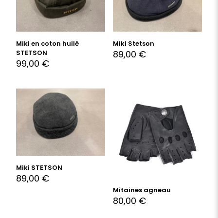
Miki en coton huilé
Miki Stetson
STETSON
89,00
€
99,00
€
Miki STETSON
89,00
€
Mitaines agneau
80,00
€