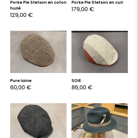
Porke Pie Stetson en coton
Porke Pie Stetson en cuir
huilé
179,00
€
129,00
€
Pure laine
SOIE
60,00
€
86,00
€