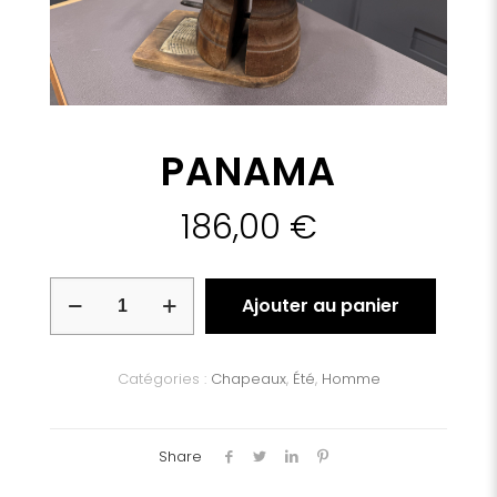
PANAMA
186,00
€
quantité
Ajouter au panier
de
PANAMA
Catégories :
Chapeaux
,
Été
,
Homme
Share