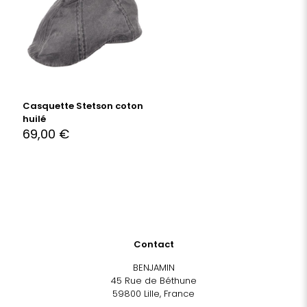
Casquette Stetson coton
huilé
69,00
€
Contact
BENJAMIN
45 Rue de Béthune
59800 Lille, France