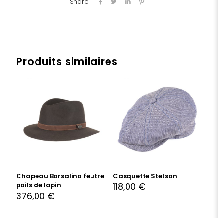
Share
Produits similaires
Chapeau Borsalino feutre
Casquette Stetson
poils de lapin
118,00
€
376,00
€