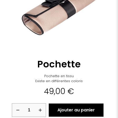
Pochette
Pochette en tissu
Existe en différentes coloris
49,00
€
quantité
Ajouter au panier
de
Pochette