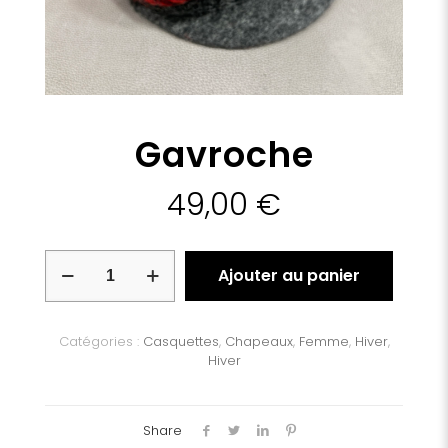
Gavroche
49,00
€
quantité
Ajouter au panier
de
Gavroche
Catégories :
Casquettes
,
Chapeaux
,
Femme
,
Hiver
,
Hiver
Share