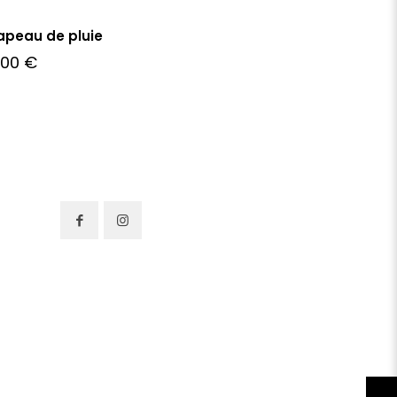
peau de pluie
,00
€