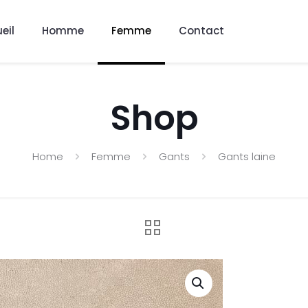
eil
Homme
Femme
Contact
Shop
Home
Femme
Gants
Gants laine