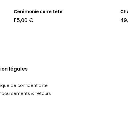
Cérémonie serre tête
Cha
115,00
€
49
ion légales
tique de confidentialité
boursements & retours