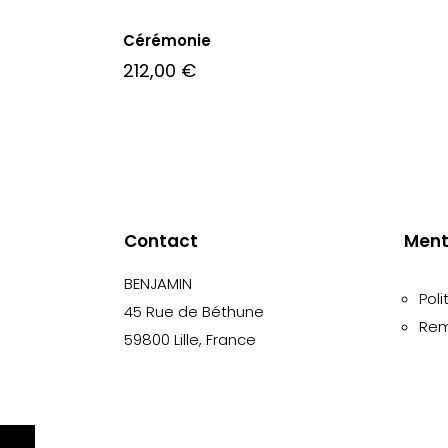
Cérémonie
212,00
€
Contact
Ment
BENJAMIN
Poli
45 Rue de Béthune
Rem
59800 Lille, France