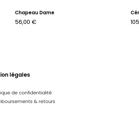
Chapeau Dame
Cé
56,00
€
10
ion légales
tique de confidentialité
boursements & retours