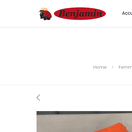
Accu
Home
Fem