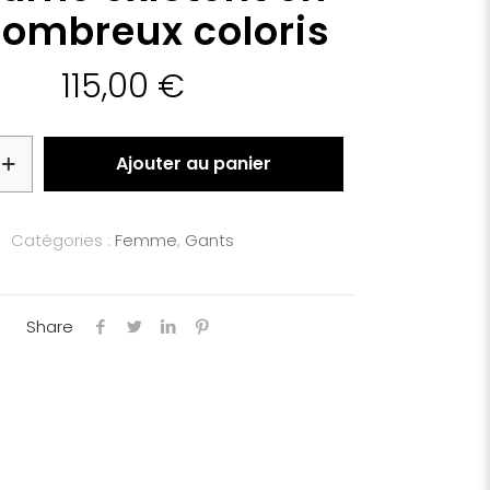
nombreux coloris
115,00
€
Ajouter au panier
Catégories :
Femme
,
Gants
Share