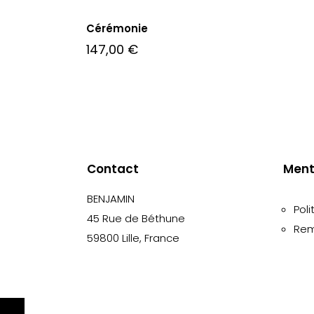
Cérémonie
147,00
€
Contact
Ment
BENJAMIN
Poli
45 Rue de Béthune
Rem
59800 Lille, France