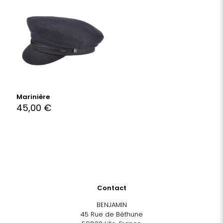
Marinière
45,00
€
Contact
BENJAMIN
45 Rue de Béthune