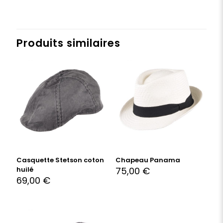
Produits similaires
Casquette Stetson coton
Chapeau Panama
huilé
75,00
€
69,00
€