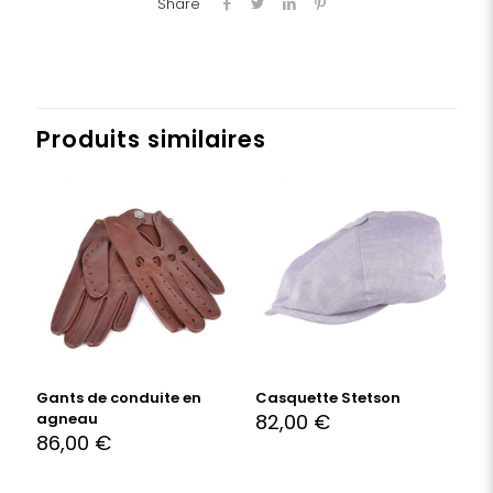
Share
Produits similaires
Gants de conduite en
Casquette Stetson
agneau
82,00
€
86,00
€