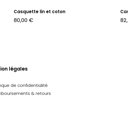
Casquette lin et coton
Ca
80,00
€
82
ion légales
tique de confidentialité
boursements & retours