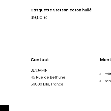
Casquette Stetson coton huilé
69,00
€
Contact
Ment
BENJAMIN
Poli
45 Rue de Béthune
Rem
59800 Lille, France