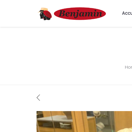
Accu
Ho