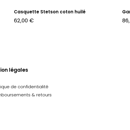
Casquette Stetson coton huilé
Gan
62,00
€
86
ion légales
tique de confidentialité
boursements & retours