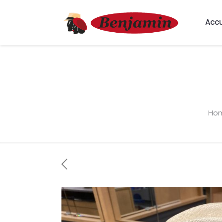
Accu
Ho