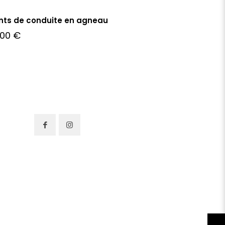
ts de conduite en agneau
,00
€