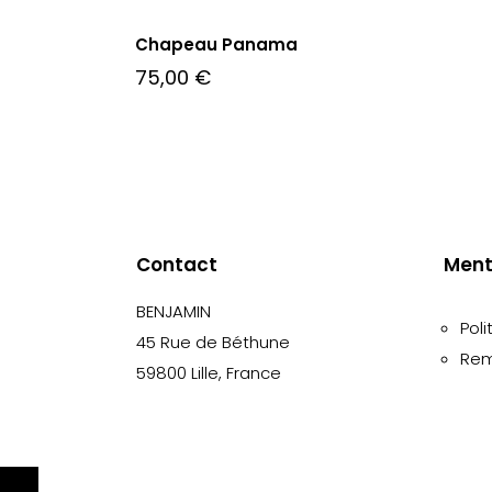
Chapeau Panama
75,00
€
Contact
Ment
BENJAMIN
Poli
45 Rue de Béthune
Rem
59800 Lille, France