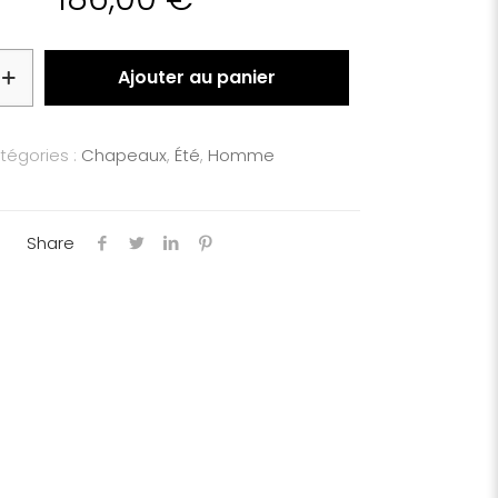
Ajouter au panier
tégories :
Chapeaux
,
Été
,
Homme
Share