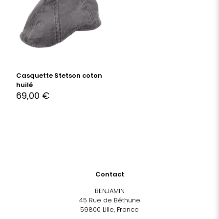
Casquette Stetson coton
huilé
69,00
€
Contact
BENJAMIN
45 Rue de Béthune
59800 Lille, France