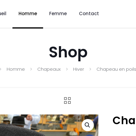
eil
Homme
Femme
Contact
Shop
Homme
Chapeaux
Hiver
Chapeau en poils
Cha