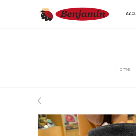
Accu
Home