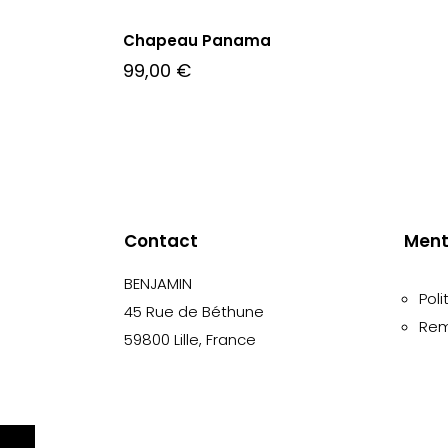
Chapeau Panama
99,00
€
Contact
Ment
BENJAMIN
Poli
45 Rue de Béthune
Rem
59800 Lille, France