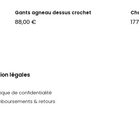
Gants agneau dessus crochet
Ch
88,00
€
17
ion légales
tique de confidentialité
boursements & retours