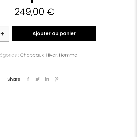
249,00
€
Ajouter au panier
égories :
Chapeaux
,
Hiver
,
Homme
Share