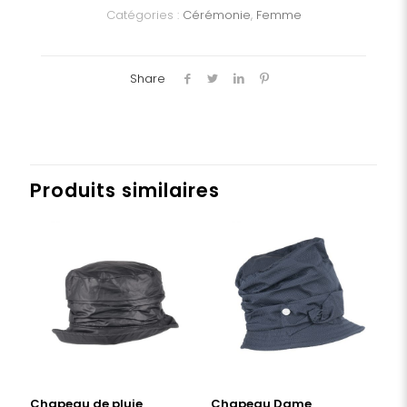
Catégories :
Cérémonie
,
Femme
Share
Produits similaires
Chapeau de pluie
Chapeau Dame