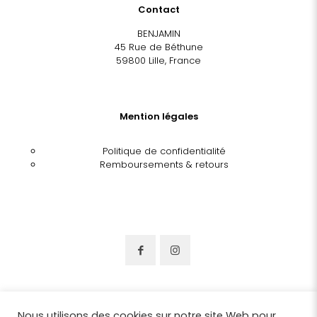
Contact
BENJAMIN
45 Rue de Béthune
59800 Lille, France
Mention légales
Politique de confidentialité
Remboursements & retours
Nous utilisons des cookies sur notre site Web pour