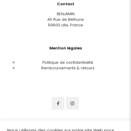
Contact
BENJAMIN
45 Rue de Béthune
59800 Lille, France
Mention légales
Politique de confidentialité
Remboursements & retours
Nous utilisons des cookies sur notre site Web pour