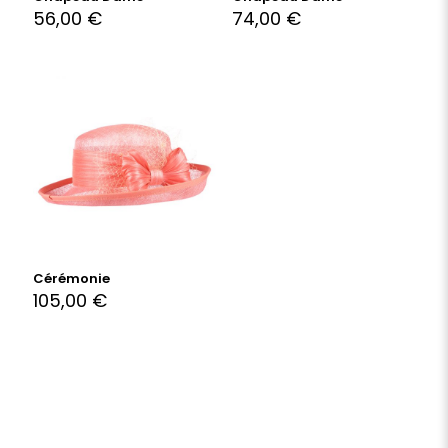
56,00
€
74,00
€
Cérémonie
105,00
€