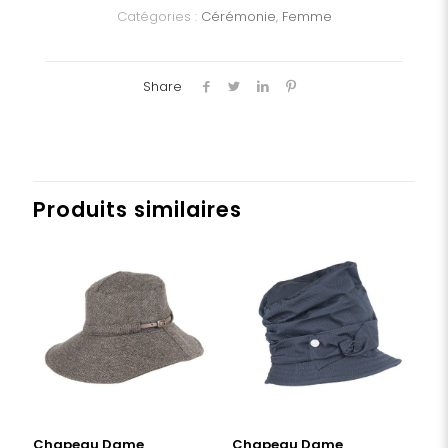
Catégories :
Cérémonie
,
Femme
Share
Produits similaires
Chapeau Dame
Chapeau Dame