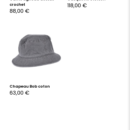
crochet
118,00
€
88,00
€
Chapeau Bob coton
63,00
€