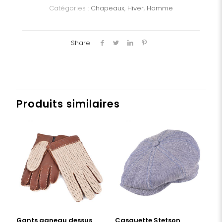
Catégories :
Chapeaux
,
Hiver
,
Homme
Share
Produits similaires
Gants agneau dessus
Casquette Stetson