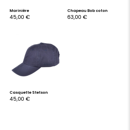
Marinière
Chapeau Bob coton
45,00
€
63,00
€
Casquette Stetson
45,00
€