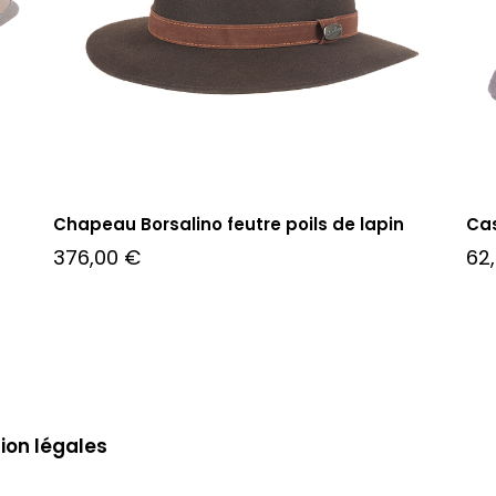
Chapeau Borsalino feutre poils de lapin
Ca
376,00
€
62
ion légales