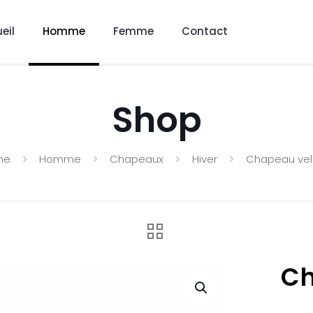
eil
Homme
Femme
Contact
Shop
me
Homme
Chapeaux
Hiver
Chapeau vel
Ch