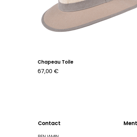
Chapeau Toile
67,00
€
Contact
Ment
BENJAMIN