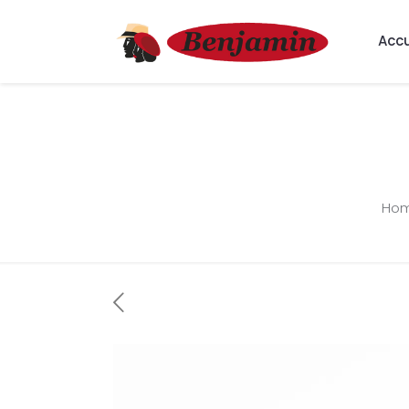
Accu
Ho