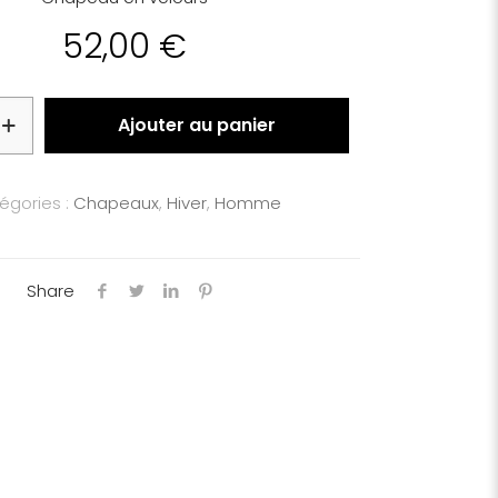
52,00
€
Ajouter au panier
égories :
Chapeaux
,
Hiver
,
Homme
Share