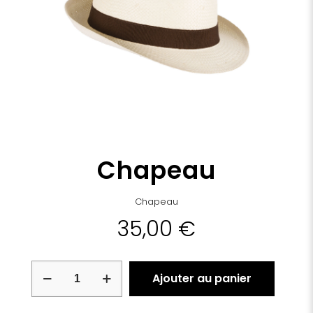
Chapeau
Chapeau
35,00
€
quantité
Ajouter au panier
de
Chapeau