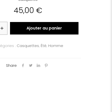
45,00
€
Ajouter au panier
égories :
Casquettes
,
Été
,
Homme
Share