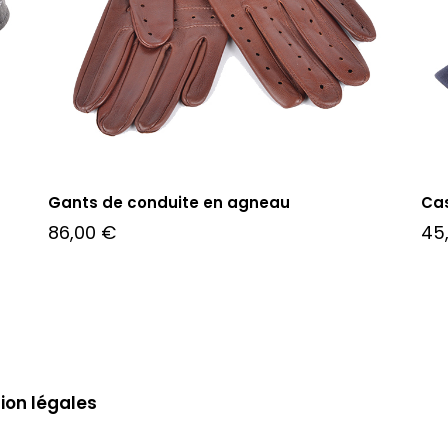
Gants de conduite en agneau
Ca
86,00
€
45
ion légales