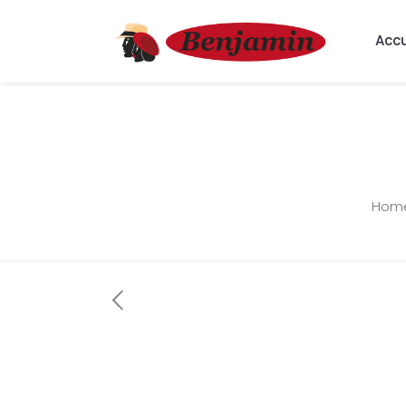
Accu
Hom