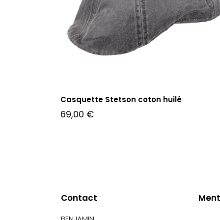
Casquette Stetson coton huilé
69,00
€
Contact
Ment
BENJAMIN