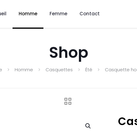
eil
Homme
Femme
Contact
Shop
e
Homme
Casquettes
Été
Casquette 
Ca