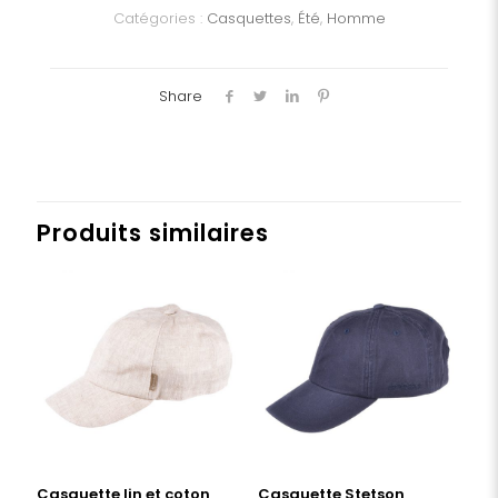
Catégories :
Casquettes
,
Été
,
Homme
Share
Produits similaires
Casquette lin et coton
Casquette Stetson