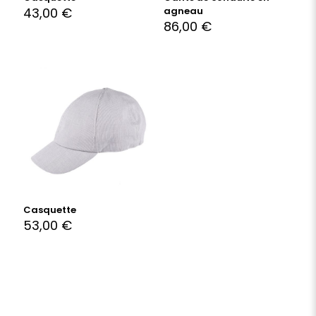
43,00
€
agneau
86,00
€
Casquette
53,00
€