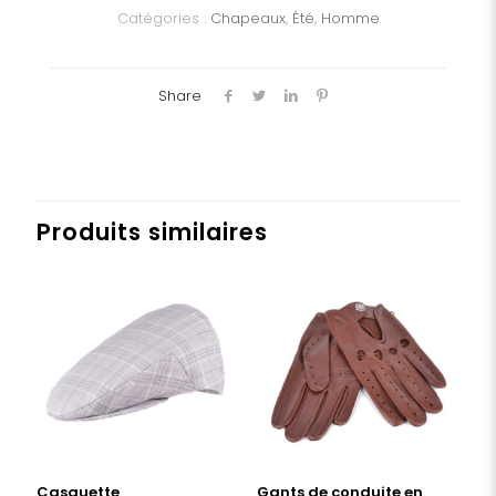
Catégories :
Chapeaux
,
Été
,
Homme
Share
Produits similaires
Casquette
Gants de conduite en