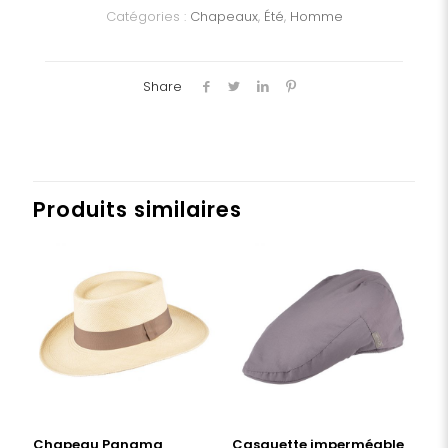
Catégories :
Chapeaux
,
Été
,
Homme
Share
Produits similaires
Chapeau Panama
Casquette imperméable