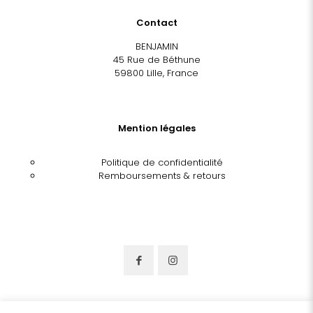
Contact
BENJAMIN
45 Rue de Béthune
59800 Lille, France
Mention légales
Politique de confidentialité
Remboursements & retours