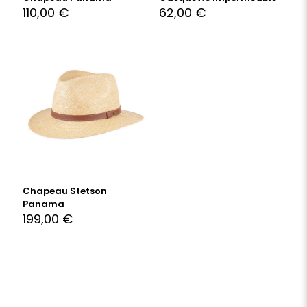
110,00
€
62,00
€
Chapeau Stetson
Panama
199,00
€