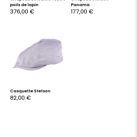
poils de lapin
Panama
376,00
€
177,00
€
Casquette Stetson
82,00
€