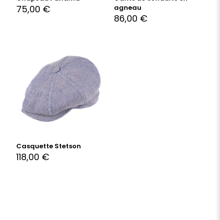
75,00
€
agneau
86,00
€
Casquette Stetson
118,00
€