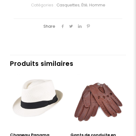
Catégories :
Casquettes
,
Été
,
Homme
Share
Produits similaires
Chapeau Panama
Gants de conduite en