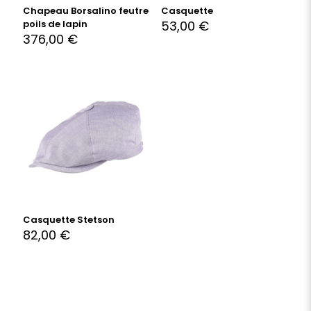
Chapeau Borsalino feutre
Casquette
poils de lapin
53,00
€
376,00
€
Casquette Stetson
82,00
€