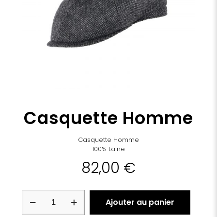
Casquette Homme
Casquette Homme
100% Laine
82,00
€
quantité
Ajouter au panier
de
Casquette