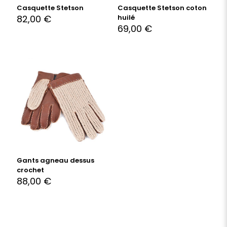
Casquette Stetson
Casquette Stetson coton
82,00
€
huilé
69,00
€
Gants agneau dessus
crochet
88,00
€