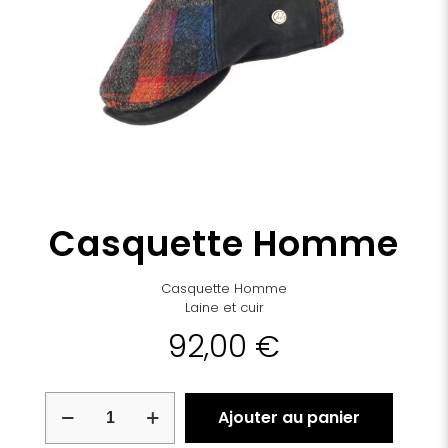
Casquette Homme
Casquette Homme
Laine et cuir
92,00
€
quantité
Ajouter au panier
de
Casquette