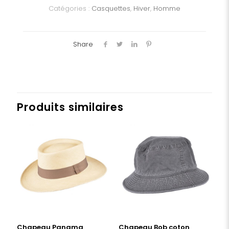
Catégories :
Casquettes
,
Hiver
,
Homme
Share
Produits similaires
Chapeau Panama
Chapeau Bob coton