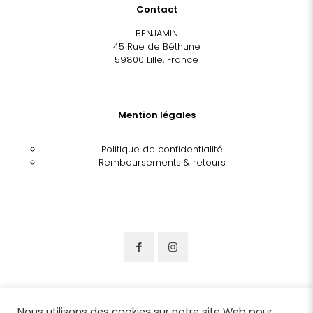
Contact
BENJAMIN
45 Rue de Béthune
59800 Lille, France
Mention légales
Politique de confidentialité
Remboursements & retours
Nous utilisons des cookies sur notre site Web pour