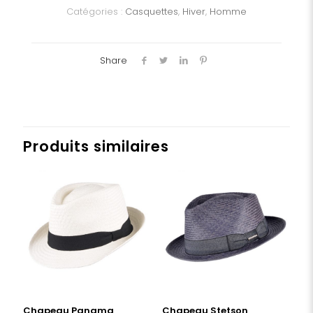
Catégories :
Casquettes
,
Hiver
,
Homme
Share
Produits similaires
Chapeau Panama
Chapeau Stetson