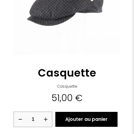
Casquette
Casquette
51,00
€
quantité
Ajouter au panier
de
Casquette