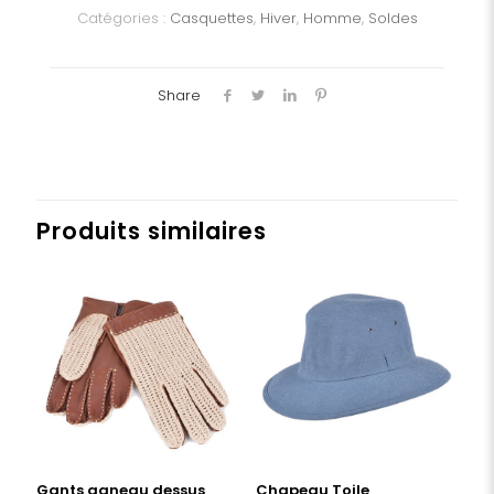
Catégories :
Casquettes
,
Hiver
,
Homme
,
Soldes
Share
Produits similaires
Gants agneau dessus
Chapeau Toile