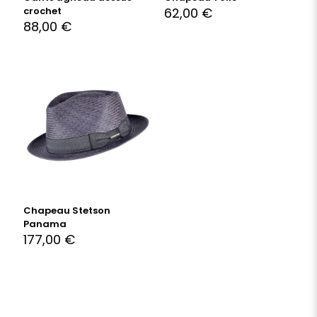
crochet
62,00
€
88,00
€
Chapeau Stetson
Panama
177,00
€