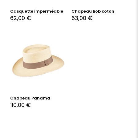
Casquette imperméable
Chapeau Bob coton
62,00
€
63,00
€
Chapeau Panama
110,00
€