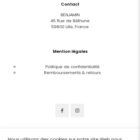
Contact
BENJAMIN
45 Rue de Béthune
59800 Lille, France
Mention légales
Politique de confidentialité
Remboursements & retours
Nous utilisons des cookies sur notre site Web pour