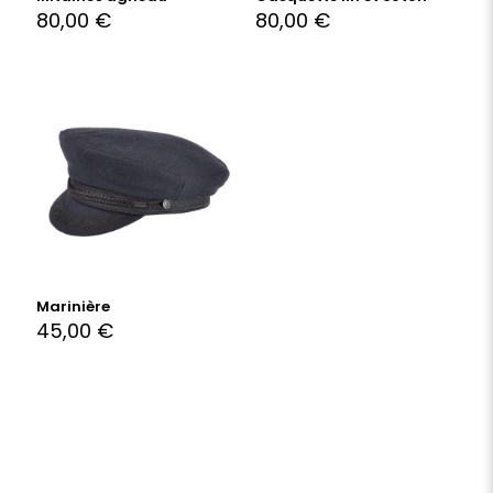
80,00
€
80,00
€
Marinière
45,00
€