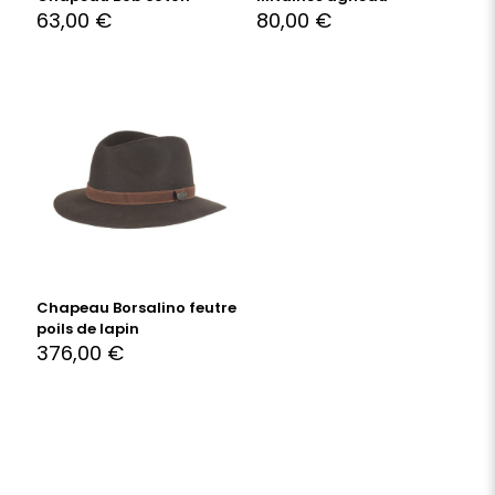
63,00
€
80,00
€
Chapeau Borsalino feutre
poils de lapin
376,00
€