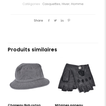
Catégories :
Casquettes
,
Hiver
,
Homme
Share
Produits similaires
Chapeau Bob coton
Mitaines agneau