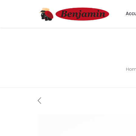
Accu
Ho