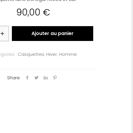
90,00
€
Ajouter au panier
gories :
Casquettes
,
Hiver
,
Homme
Share