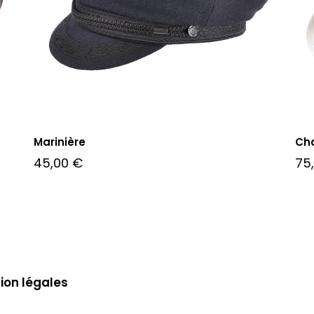
Marinière
Ch
45,00
€
75
ion légales