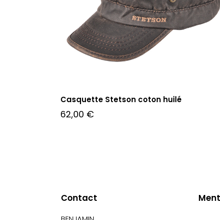
Casquette Stetson coton huilé
62,00
€
Contact
Ment
BENJAMIN